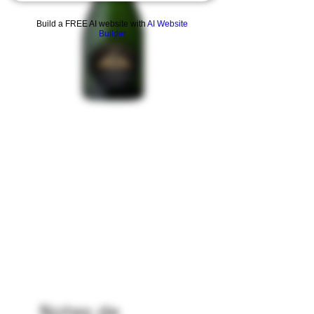
Build a FREE AI website with
AI Website
Builder
Notes de